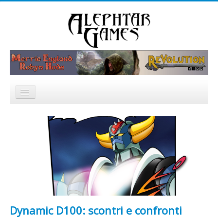
Cerca...
Home
Notizie
Catalogo
Forum
Dynamic D100: scontri e confronti