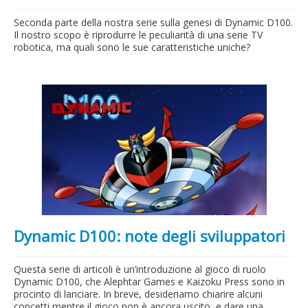
Seconda parte della nostra serie sulla genesi di Dynamic D100.
Il nostro scopo è riprodurre le peculiarità di una serie TV
robotica, ma quali sono le sue caratteristiche uniche?
Dynamic D100: note degli sviluppatori
Questa serie di articoli è un’introduzione al gioco di ruolo
Dynamic D100, che Alephtar Games e Kaizoku Press sono in
procinto di lanciare. In breve, desideriamo chiarire alcuni
concetti mentre il gioco non è ancora uscito, e dare una