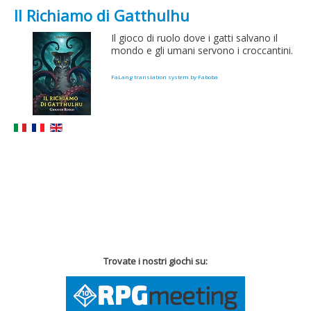
Il Richiamo di Gatthulhu
Il gioco di ruolo dove i gatti salvano il
mondo e gli umani servono i croccantini.
FaLang translation system by Faboba
Trovate i nostri giochi su: