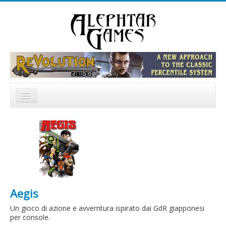
Cerca...
Home
Notizie
Catalogo
Forum
Aegis
Un gioco di azione e avverntura ispirato dai GdR giapponesi
per console.