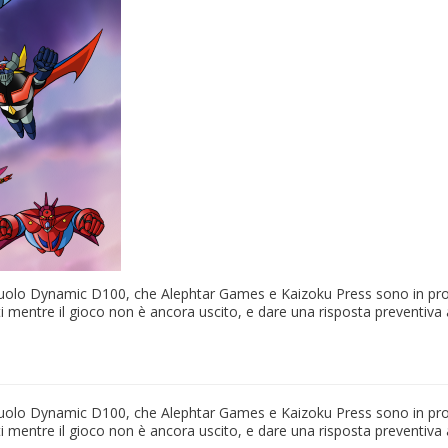
di ruolo Dynamic D100, che Alephtar Games e Kaizoku Press sono in pro
ti mentre il gioco non è ancora uscito, e dare una risposta preventiva 
di ruolo Dynamic D100, che Alephtar Games e Kaizoku Press sono in pro
ti mentre il gioco non è ancora uscito, e dare una risposta preventiva 