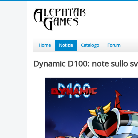
Home
Notizie
Catalogo
Forum
Dynamic D100: note sullo sv