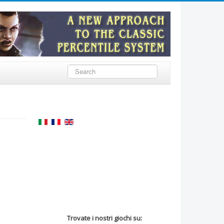
Cerca...
Trovate i nostri giochi su: