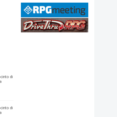
cinto di
a
cinto di
a