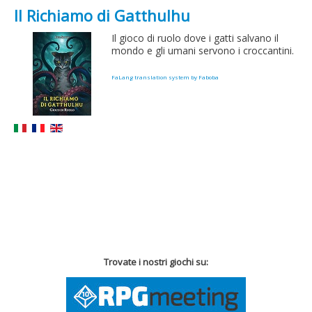
Il Richiamo di Gatthulhu
Il gioco di ruolo dove i gatti salvano il
mondo e gli umani servono i croccantini.
FaLang translation system by Faboba
Trovate i nostri giochi su: